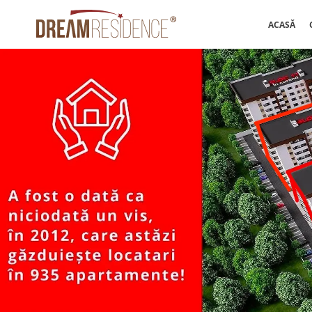
ACASĂ