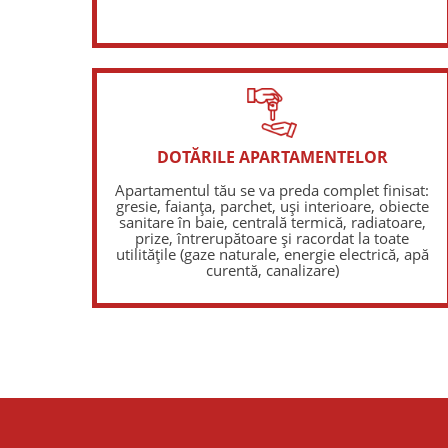
DOTĂRILE APARTAMENTELOR
Apartamentul tău se va preda complet finisat:
gresie, faianța, parchet, uși interioare, obiecte
sanitare în baie, centrală termică, radiatoare,
prize, întrerupătoare și racordat la toate
utilitățile (gaze naturale, energie electrică, apă
curentă, canalizare)