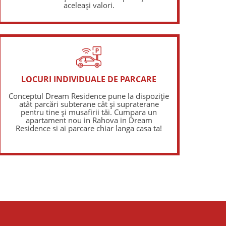
aceleași valori.
LOCURI INDIVIDUALE DE PARCARE
Conceptul Dream Residence pune la dispoziție
atât parcări subterane cât și supraterane
pentru tine și musafirii tăi. Cumpara un
apartament nou in Rahova in Dream
Residence si ai parcare chiar langa casa ta!