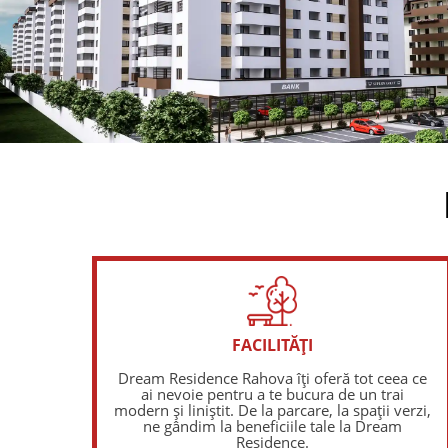
FACILITĂȚI
Dream Residence Rahova îți oferă tot ceea ce
ai nevoie pentru a te bucura de un trai
modern și liniștit. De la parcare, la spații verzi,
ne gândim la beneficiile tale la Dream
Residence.