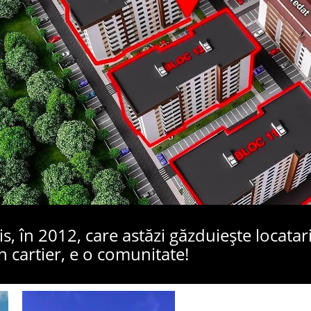
vis, în 2012, care astăzi găzduiește locat
 cartier, e o comunitate!