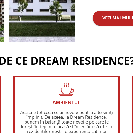
VEZI MAI MUL
DE CE DREAM RESIDENCE
AMBIENTUL
Acasă e tot ceea ce ai nevoie pentru a te simți
împlinit. De aceea, la Dream Residence,
punem în balanță toate nevoile pe care le
dorești îndeplinite acasă și încercăm să oferim
rezidenților noștri o experiență cât mai