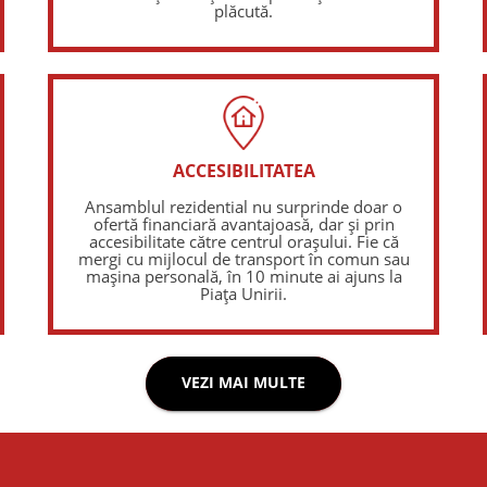
plăcută.
ACCESIBILITATEA
Ansamblul rezidential nu surprinde doar o
ofertă financiară avantajoasă, dar și prin
accesibilitate către centrul orașului. Fie că
mergi cu mijlocul de transport în comun sau
mașina personală, în 10 minute ai ajuns la
Piața Unirii.
VEZI MAI MULTE