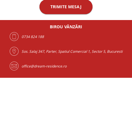
TRIMITE MESAJ
BIROU VÂNZĂRI
0734 824 188
Sos. Salaj 347, Parter, Spatiul Comercial 1, Sector 5, Bucuresti
office@dream-residence.ro