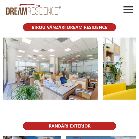
BIROU VÂNZĂRI DREAM RESIDENCE
RANDĂRI EXTERIOR