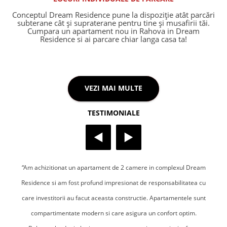
Conceptul Dream Residence pune la dispoziție atât parcări
subterane cât și supraterane pentru tine și musafirii tăi.
Cumpara un apartament nou in Rahova in Dream
Residence si ai parcare chiar langa casa ta!
VEZI MAI MULTE
TESTIMONIALE
“Am achizitionat un apartament de 2 camere in complexul Dream
Residence si am fost profund impresionat de responsabilitatea cu
care investitorii au facut aceasta constructie. Apartamentele sunt
compartimentate modern si care asigura un confort optim.