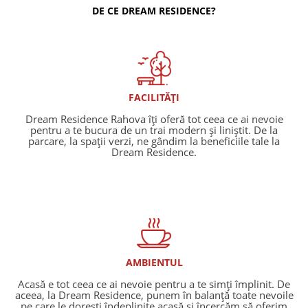
DE CE DREAM RESIDENCE?
FACILITĂȚI
Dream Residence Rahova îți oferă tot ceea ce ai nevoie
pentru a te bucura de un trai modern și liniștit. De la
parcare, la spații verzi, ne gândim la beneficiile tale la
Dream Residence.
AMBIENTUL
Acasă e tot ceea ce ai nevoie pentru a te simți împlinit. De
aceea, la Dream Residence, punem în balanță toate nevoile
pe care le dorești îndeplinite acasă și încercăm să oferim