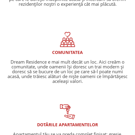
rezidenților noștri o experiență cât mai plăcută.
COMUNITATEA
Dream Residence e mai mult decât un loc. Aici creăm o
comunitate, unde oamenii își doresc un trai modern și
doresc să se bucure de un loc pe care să-l poate numi
acasă, unde trăiesc alături de niște oameni ce împărtășesc
aceleași valori.
DOTĂRILE APARTAMENTELOR
Apartamentul tău se va preda complet finisat: gresie,